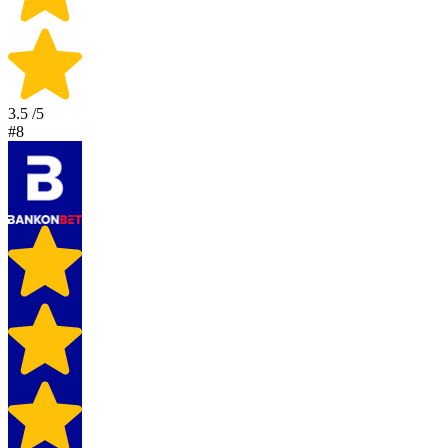
3.5
/5
#8