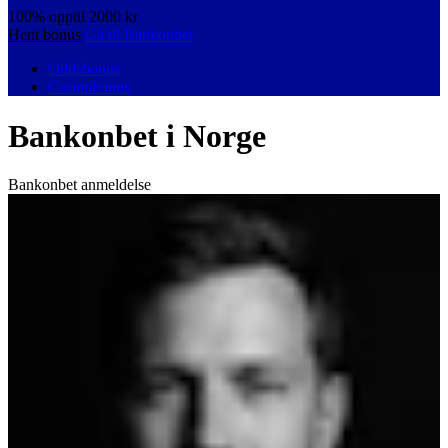
100% opptil 2000 kr
Hent bonus
Gå til Bankonbet
Oddsbonus
Casinobonus
Bankonbet i Norge
Bankonbet anmeldelse