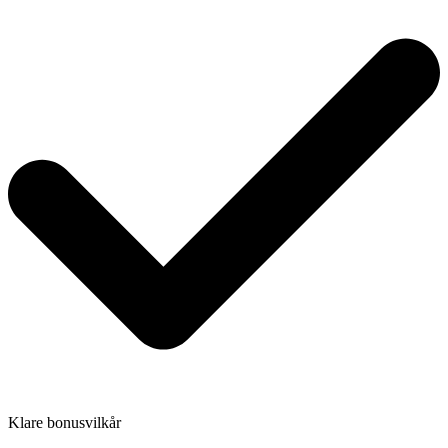
Klare bonusvilkår