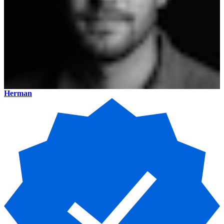
Herman