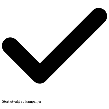
Stort utvalg av kampanjer