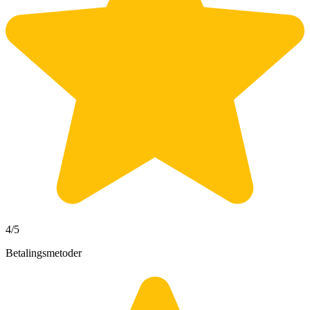
4
/5
Betalingsmetoder