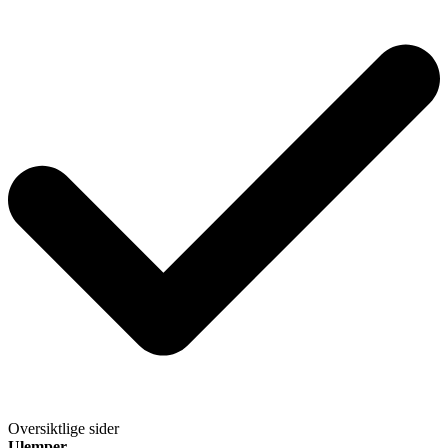
Oversiktlige sider
Ulemper