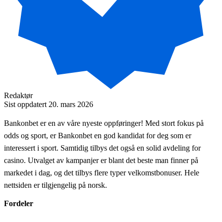
Redaktør
Sist oppdatert 20. mars 2026
Bankonbet er en av våre nyeste oppføringer! Med stort fokus på
odds og sport, er Bankonbet en god kandidat for deg som er
interessert i sport. Samtidig tilbys det også en solid avdeling for
casino. Utvalget av kampanjer er blant det beste man finner på
markedet i dag, og det tilbys flere typer velkomstbonuser. Hele
nettsiden er tilgjengelig på norsk.
Fordeler