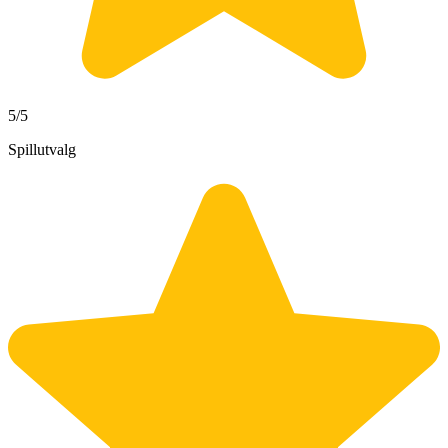
5
/5
Spillutvalg