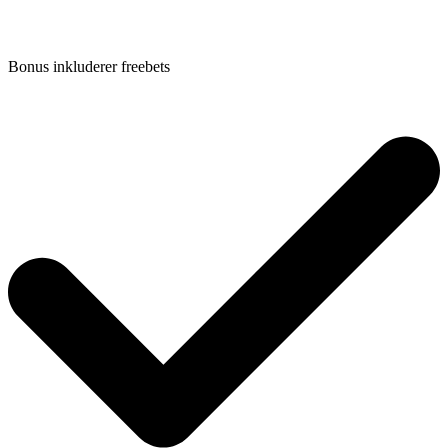
Bonus inkluderer freebets