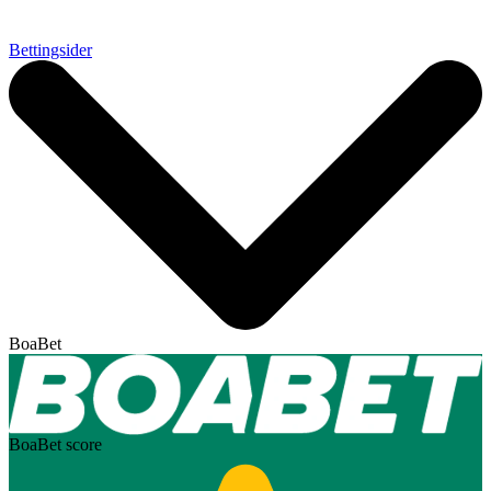
Bettingsider
BoaBet
BoaBet score