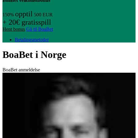
BoaBet velkomstbonus
opptil
150%
500 EUR
+ 20€ gratisspill
Hent bonus
Gå til BoaBet
Betalingsmetoder
BoaBet i Norge
BoaBet anmeldelse