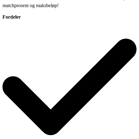
matchprosent og maksbeløp!
Fordeler