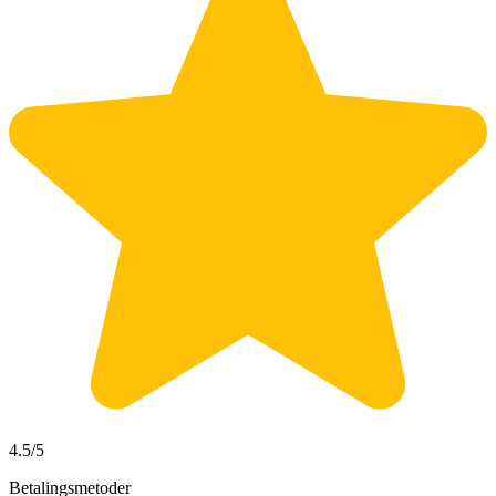
4.5
/5
Betalingsmetoder