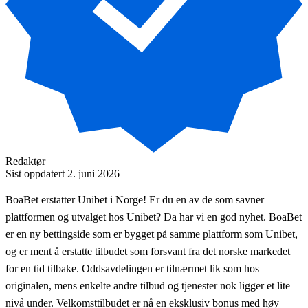
Redaktør
Sist oppdatert 2. juni 2026
BoaBet erstatter Unibet i Norge! Er du en av de som savner
plattformen og utvalget hos Unibet? Da har vi en god nyhet. BoaBet
er en ny bettingside som er bygget på samme plattform som Unibet,
og er ment å erstatte tilbudet som forsvant fra det norske markedet
for en tid tilbake. Oddsavdelingen er tilnærmet lik som hos
originalen, mens enkelte andre tilbud og tjenester nok ligger et lite
nivå under. Velkomsttilbudet er nå en eksklusiv bonus med høy