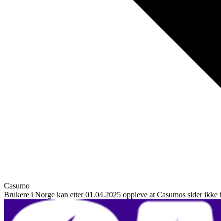
Casumo
Brukere i Norge kan etter 01.04.2025 oppleve at Casumos sider ikke 