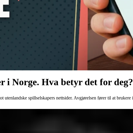
r i Norge. Hva betyr det for deg?
tenlandske spillselskapers nettsider. Avgjørelsen fører til at brukere 