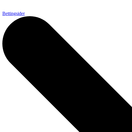
Bettingsider